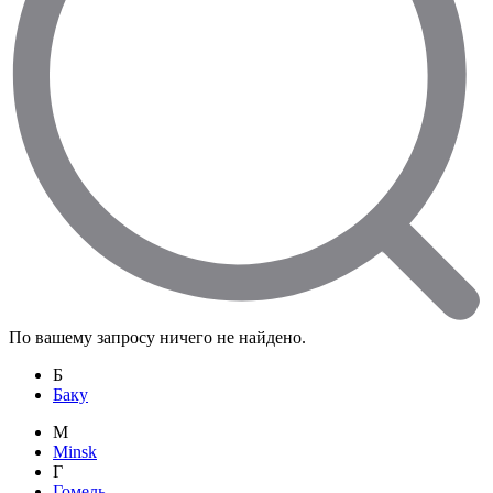
По вашему запросу ничего не найдено.
Б
Баку
M
Minsk
Г
Гомель