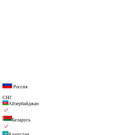
Россия
СНГ
Айзербайджан
Беларусь
Казахстан