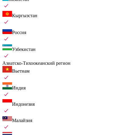
Кыргызстан
Россия
Узбекистан
Азиатско-Тихоокеанский регион
Вьетнам
Индия
Индонезия
Малайзия