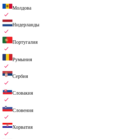
Молдова
Нидерланды
Португалия
Румыния
Сербия
Словакия
Словения
Хорватия