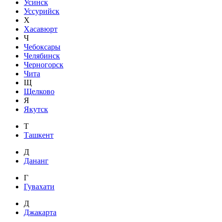
Усинск
Уссурийск
Х
Хасавюрт
Ч
Чебоксары
Челябинск
Черногорск
Чита
Щ
Щелково
Я
Якутск
Т
Ташкент
Д
Дананг
Г
Гувахати
Д
Джакарта