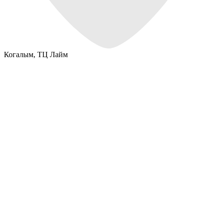
Когалым,
ТЦ Лайм