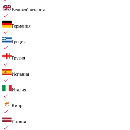
Великобритания
Германия
Греция
Грузия
Испания
Италия
Кипр
Латвия