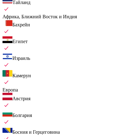
Тайланд
Африка, Ближний Восток и Индия
Бахрейн
Египет
Израиль
Камерун
Европа
Австрия
Болгария
Босния и Герцеговина