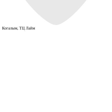
Когалым,
ТЦ Лайм