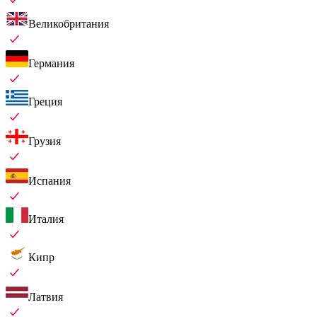
Великобритания
Германия
Греция
Грузия
Испания
Италия
Кипр
Латвия