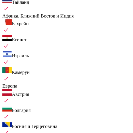
Тайланд
Африка, Ближний Восток и Индия
Бахрейн
Египет
Израиль
Камерун
Европа
Австрия
Болгария
Босния и Герцеговина