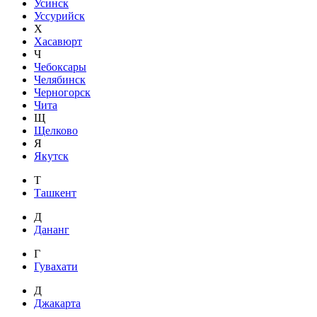
Усинск
Уссурийск
Х
Хасавюрт
Ч
Чебоксары
Челябинск
Черногорск
Чита
Щ
Щелково
Я
Якутск
Т
Ташкент
Д
Дананг
Г
Гувахати
Д
Джакарта