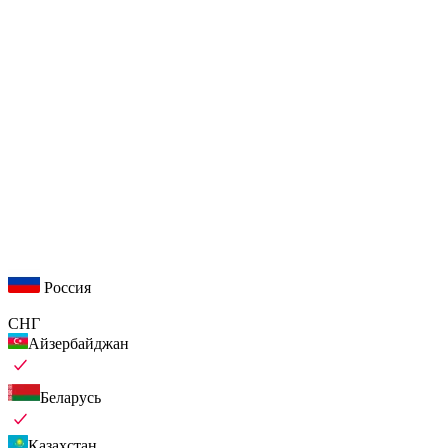
Россия
СНГ
Айзербайджан
Беларусь
Казахстан