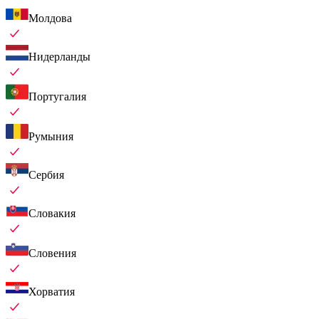
Молдова
Нидерланды
Португалия
Румыния
Сербия
Словакия
Словения
Хорватия