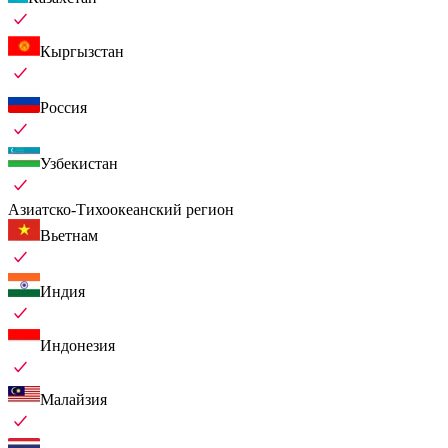
Кыргызстан
Россия
Узбекистан
Азиатско-Тихоокеанский регион
Вьетнам
Индия
Индонезия
Малайзия