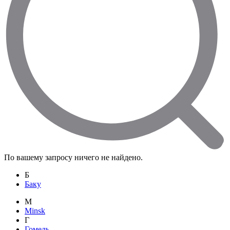
По вашему запросу ничего не найдено.
Б
Баку
M
Minsk
Г
Гомель