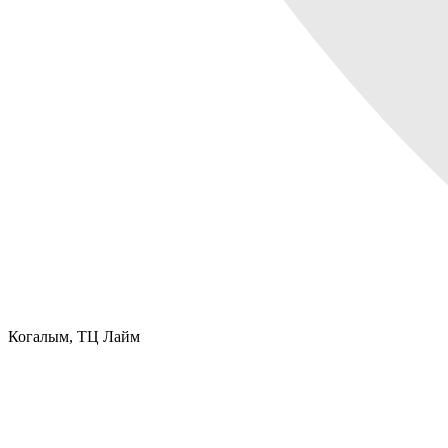
Когалым,
ТЦ Лайм